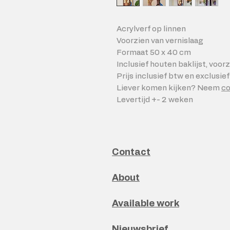
Acrylverf op linnen
Voorzien van vernislaag
Formaat 50 x 40 cm
Inclusief houten baklijst, voor
Prijs inclusief btw en exclusi
Liever komen kijken? Neem
co
Levertijd +- 2 weken
Contact
About
Available work
Nieuwsbrief