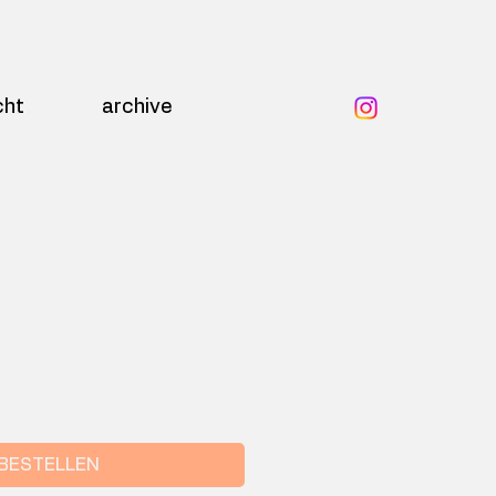
cht
archive
BESTELLEN