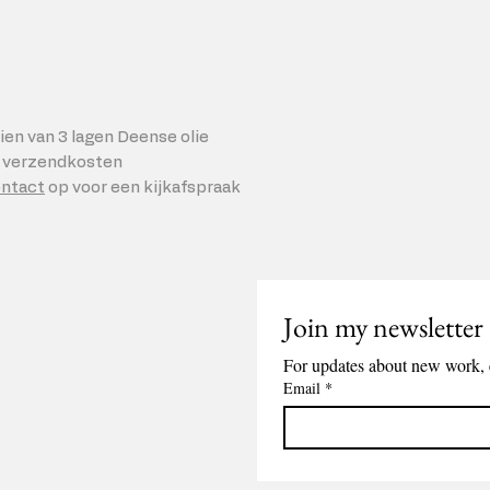
zien van 3 lagen Deense olie
ef verzendkosten
ntact
op voor een kijkafspraak
Join my newsletter
For updates about new work, 
Email
*